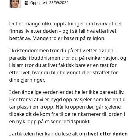
Oppdatert:
28/09/2022
Det er mange ulike oppfatninger om hvorvidt det
finnes liv etter døden – og i så fall hva etterlivet
består av. Mange tro er basert på religion.
I kristendommen tror du på et liv etter døden i
paradis, i buddhismen tror du på reinkarnasjon, og
i islam tror du at livet faktisk bare er en test for
etterlivet, hvor du blir belønnet eller straffet for
dine gjerninger.
I den åndelige verden er det heller ikke bare ett liv.
Her tror vi at vi er bygd opp av sjeler som for en tid
tar plass i en kropp. Når kroppen dør, går sjelene
tilbake dit de kom fra til de reinkarnerer til jorden i
en ny kropp på et senere tidspunkt.
I artikkelen her kan du lese alt om
livet etter døden