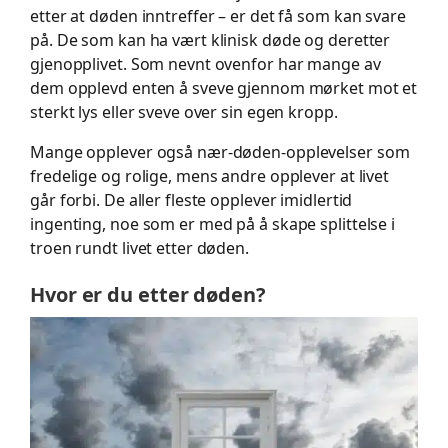
etter at døden inntreffer – er det få som kan svare
på. De som kan ha vært klinisk døde og deretter
gjenopplivet. Som nevnt ovenfor har mange av
dem opplevd enten å sveve gjennom mørket mot et
sterkt lys eller sveve over sin egen kropp.
Mange opplever også nær-døden-opplevelser som
fredelige og rolige, mens andre opplever at livet
går forbi. De aller fleste opplever imidlertid
ingenting, noe som er med på å skape splittelse i
troen rundt livet etter døden.
Hvor er du etter døden?