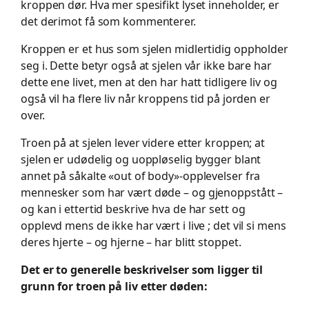
kroppen dør. Hva mer spesifikt lyset inneholder, er
det derimot få som kommenterer.
Kroppen er et hus som sjelen midlertidig oppholder
seg i. Dette betyr også at sjelen vår ikke bare har
dette ene livet, men at den har hatt tidligere liv og
også vil ha flere liv når kroppens tid på jorden er
over.
Troen på at sjelen lever videre etter kroppen; at
sjelen er udødelig og uoppløselig bygger blant
annet på såkalte «out of body»-opplevelser fra
mennesker som har vært døde – og gjenoppstått –
og kan i ettertid beskrive hva de har sett og
opplevd mens de ikke har vært i live ; det vil si mens
deres hjerte – og hjerne – har blitt stoppet.
Det er to generelle beskrivelser som ligger til
grunn for troen på liv etter døden: