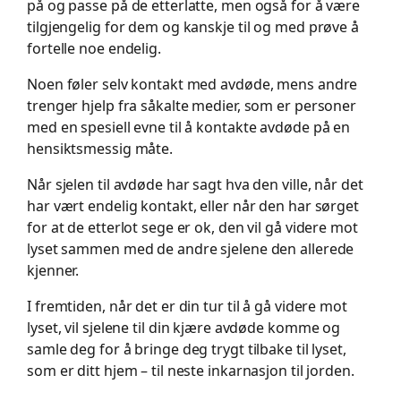
på og passe på de etterlatte, men også for å være
tilgjengelig for dem og kanskje til og med prøve å
fortelle noe endelig.
Noen føler selv kontakt med avdøde, mens andre
trenger hjelp fra såkalte medier, som er personer
med en spesiell evne til å kontakte avdøde på en
hensiktsmessig måte.
Når sjelen til avdøde har sagt hva den ville, når det
har vært endelig kontakt, eller når den har sørget
for at de etterlot sege er ok, den vil gå videre mot
lyset sammen med de andre sjelene den allerede
kjenner.
I fremtiden, når det er din tur til å gå videre mot
lyset, vil sjelene til din kjære avdøde komme og
samle deg for å bringe deg trygt tilbake til lyset,
som er ditt hjem – til neste inkarnasjon til jorden.