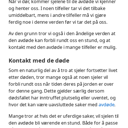
Når vi dør, kommer sjelene til de avdøde vi kjenner
og henter oss. I noen tilfeller tar vi det tilbake
umiddelbart, mens i andre tilfeller må vi gjøre
ferdig noe i denne verden før vi tar det på oss.
Av den grunn tror vi også i den åndelige verden at
den avdøde kan forbli rundt oss en stund, og at
kontakt med den avdøde i mange tilfeller er mulig.
Kontakt med de døde
Som en naturlig del av å tro at sjeler fortsetter livet
etter døden, tror mange også at noen sjeler vil
forbli rundt oss når tiden deres på jorden er over
for denne gang. Dette gjelder særlig dersom
dødsfallet har inntruffet plutselig eller uventet, og
hvor det kan være uavsluttede saker med
avdøde
.
Mange tror at hvis det er uferdige saker, vil sjelen til
den avdøde bli værende en stund. Både for å passe