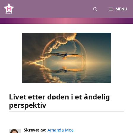
Skip
MENU
to
content
Livet etter døden i et åndelig
perspektiv
Skrevet av:
Amanda Moe