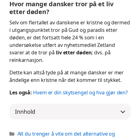
Hvor mange dansker tror på et liv
etter døden?
Selv om flertallet av danskene er kristne og dermed
i utgangspunktet tror på Gud og paradis etter
døden, er det fortsatt hele 24 % som i en
undersøkelse utført av nyhetsmediet Zetland
svarer at de tror på
liv etter døden
; dvs. på
reinkarnasjon.
Dette kan altså tyde på at mange dansker er mer
åndelige enn kristne når det kommer til stykket.
Les også:
Hvem er din skytsengel og hva gjør den?
Innhold
Categories
Alt du trenger å vite om det alternative og