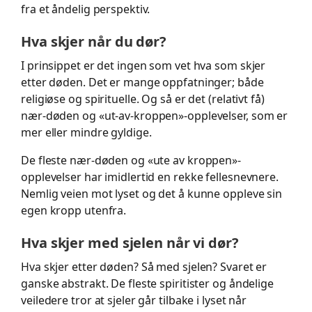
fra et åndelig perspektiv.
Hva skjer når du dør?
I prinsippet er det ingen som vet hva som skjer
etter døden. Det er mange oppfatninger; både
religiøse og spirituelle. Og så er det (relativt få)
nær-døden og «ut-av-kroppen»-opplevelser, som er
mer eller mindre gyldige.
De fleste nær-døden og «ute av kroppen»-
opplevelser har imidlertid en rekke fellesnevnere.
Nemlig veien mot lyset og det å kunne oppleve sin
egen kropp utenfra.
Hva skjer med sjelen når vi dør?
Hva skjer etter døden? Så med sjelen? Svaret er
ganske abstrakt. De fleste spiritister og åndelige
veiledere tror at sjeler går tilbake i lyset når