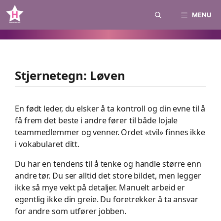
Skip
MENU
to
content
Stjernetegn: Løven
En født leder, du elsker å ta kontroll og din evne til å
få frem det beste i andre fører til både lojale
teammedlemmer og venner. Ordet «tvil» finnes ikke
i vokabularet ditt.
Du har en tendens til å tenke og handle større enn
andre tør. Du ser alltid det store bildet, men legger
ikke så mye vekt på detaljer. Manuelt arbeid er
egentlig ikke din greie. Du foretrekker å ta ansvar
for andre som utfører jobben.