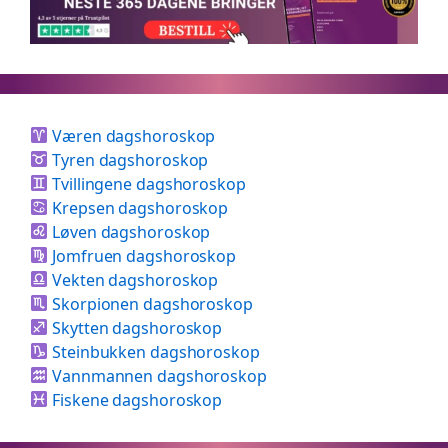
Væren dagshoroskop
Tyren dagshoroskop
Tvillingene dagshoroskop
Krepsen dagshoroskop
Løven dagshoroskop
Jomfruen dagshoroskop
Vekten dagshoroskop
Skorpionen dagshoroskop
Skytten dagshoroskop
Steinbukken dagshoroskop
Vannmannen dagshoroskop
Fiskene dagshoroskop