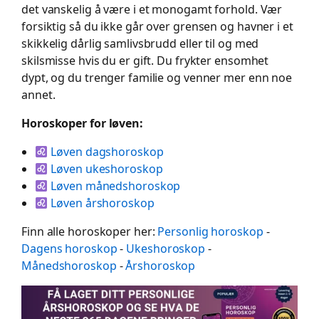
det vanskelig å være i et monogamt forhold. Vær
forsiktig så du ikke går over grensen og havner i et
skikkelig dårlig samlivsbrudd eller til og med
skilsmisse hvis du er gift. Du frykter ensomhet
dypt, og du trenger familie og venner mer enn noe
annet.
Horoskoper for løven:
Løven dagshoroskop
Løven ukeshoroskop
Løven månedshoroskop
Løven årshoroskop
Finn alle horoskoper her:
Personlig horoskop
-
Dagens horoskop
-
Ukeshoroskop
-
Månedshoroskop
-
Årshoroskop