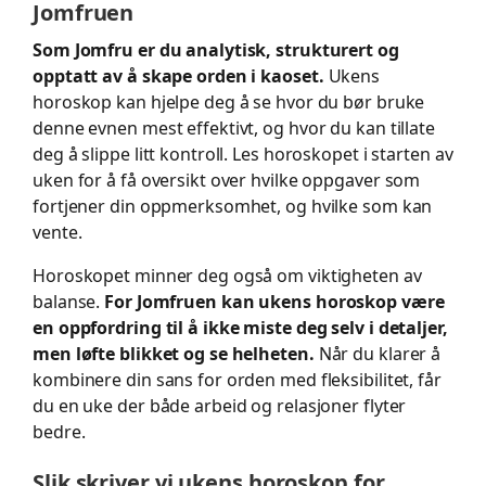
Jomfruen
Som Jomfru er du analytisk, strukturert og
opptatt av å skape orden i kaoset.
Ukens
horoskop kan hjelpe deg å se hvor du bør bruke
denne evnen mest effektivt, og hvor du kan tillate
deg å slippe litt kontroll. Les horoskopet i starten av
uken for å få oversikt over hvilke oppgaver som
fortjener din oppmerksomhet, og hvilke som kan
vente.
Horoskopet minner deg også om viktigheten av
balanse.
For Jomfruen kan ukens horoskop være
en oppfordring til å ikke miste deg selv i detaljer,
men løfte blikket og se helheten.
Når du klarer å
kombinere din sans for orden med fleksibilitet, får
du en uke der både arbeid og relasjoner flyter
bedre.
Slik skriver vi ukens horoskop for