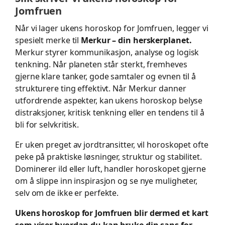
Jomfruen
Når vi lager ukens horoskop for Jomfruen, legger vi
spesielt merke til
Merkur – din herskerplanet.
Merkur styrer kommunikasjon, analyse og logisk
tenkning. Når planeten står sterkt, fremheves
gjerne klare tanker, gode samtaler og evnen til å
strukturere ting effektivt. Når Merkur danner
utfordrende aspekter, kan ukens horoskop belyse
distraksjoner, kritisk tenkning eller en tendens til å
bli for selvkritisk.
Er uken preget av jordtransitter, vil horoskopet ofte
peke på praktiske løsninger, struktur og stabilitet.
Dominerer ild eller luft, handler horoskopet gjerne
om å slippe inn inspirasjon og se nye muligheter,
selv om de ikke er perfekte.
Ukens horoskop for Jomfruen blir dermed et kart
som viser hvordan du kan bruke din sans for