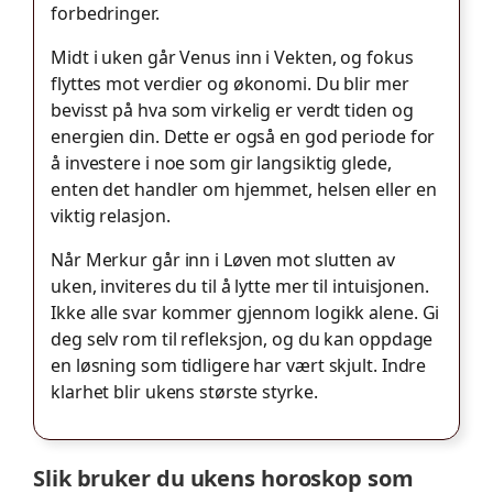
forbedringer.
Midt i uken går Venus inn i Vekten, og fokus
flyttes mot verdier og økonomi. Du blir mer
bevisst på hva som virkelig er verdt tiden og
energien din. Dette er også en god periode for
å investere i noe som gir langsiktig glede,
enten det handler om hjemmet, helsen eller en
viktig relasjon.
Når Merkur går inn i Løven mot slutten av
uken, inviteres du til å lytte mer til intuisjonen.
Ikke alle svar kommer gjennom logikk alene. Gi
deg selv rom til refleksjon, og du kan oppdage
en løsning som tidligere har vært skjult. Indre
klarhet blir ukens største styrke.
Slik bruker du ukens horoskop som