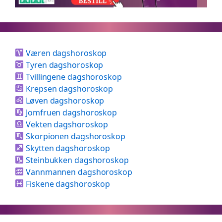
Væren dagshoroskop
Tyren dagshoroskop
Tvillingene dagshoroskop
Krepsen dagshoroskop
Løven dagshoroskop
Jomfruen dagshoroskop
Vekten dagshoroskop
Skorpionen dagshoroskop
Skytten dagshoroskop
Steinbukken dagshoroskop
Vannmannen dagshoroskop
Fiskene dagshoroskop