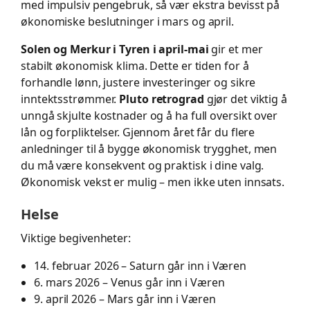
med impulsiv pengebruk, så vær ekstra bevisst på
økonomiske beslutninger i mars og april.
Solen og Merkur i Tyren i april-mai
gir et mer
stabilt økonomisk klima. Dette er tiden for å
forhandle lønn, justere investeringer og sikre
inntektsstrømmer.
Pluto retrograd
gjør det viktig å
unngå skjulte kostnader og å ha full oversikt over
lån og forpliktelser. Gjennom året får du flere
anledninger til å bygge økonomisk trygghet, men
du må være konsekvent og praktisk i dine valg.
Økonomisk vekst er mulig – men ikke uten innsats.
Helse
Viktige begivenheter:
14. februar 2026 – Saturn går inn i Væren
6. mars 2026 – Venus går inn i Væren
9. april 2026 – Mars går inn i Væren