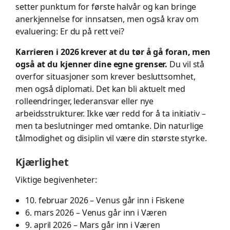
setter punktum for første halvår og kan bringe
anerkjennelse for innsatsen, men også krav om
evaluering: Er du på rett vei?
Karrieren i 2026 krever at du tør å gå foran, men
også at du kjenner dine egne grenser.
Du vil stå
overfor situasjoner som krever besluttsomhet,
men også diplomati. Det kan bli aktuelt med
rolleendringer, lederansvar eller nye
arbeidsstrukturer. Ikke vær redd for å ta initiativ –
men ta beslutninger med omtanke. Din naturlige
tålmodighet og disiplin vil være din største styrke.
Kjærlighet
Viktige begivenheter:
10. februar 2026 – Venus går inn i Fiskene
6. mars 2026 – Venus går inn i Væren
9. april 2026 – Mars går inn i Væren