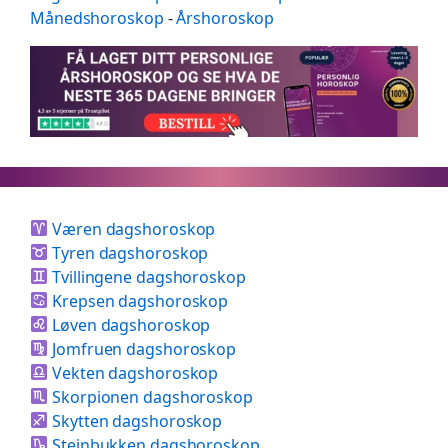
Månedshoroskop
-
Årshoroskop
Væren dagshoroskop
Tyren dagshoroskop
Tvillingene dagshoroskop
Krepsen dagshoroskop
Løven dagshoroskop
Jomfruen dagshoroskop
Vekten dagshoroskop
Skorpionen dagshoroskop
Skytten dagshoroskop
Steinbukken dagshoroskop