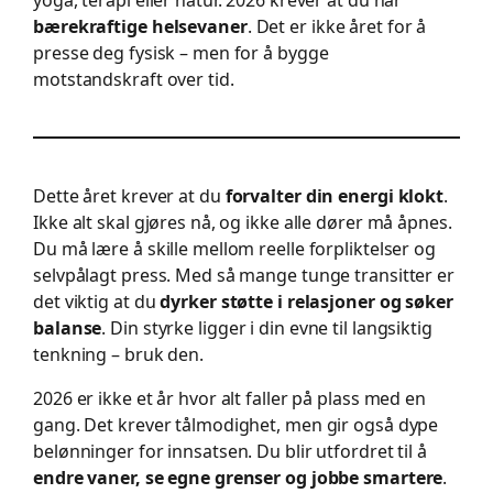
bærekraftige helsevaner
. Det er ikke året for å
presse deg fysisk – men for å bygge
motstandskraft over tid.
Dette året krever at du
forvalter din energi klokt
.
Ikke alt skal gjøres nå, og ikke alle dører må åpnes.
Du må lære å skille mellom reelle forpliktelser og
selvpålagt press. Med så mange tunge transitter er
det viktig at du
dyrker støtte i relasjoner og søker
balanse
. Din styrke ligger i din evne til langsiktig
tenkning – bruk den.
2026 er ikke et år hvor alt faller på plass med en
gang. Det krever tålmodighet, men gir også dype
belønninger for innsatsen. Du blir utfordret til å
endre vaner, se egne grenser og jobbe smartere
.