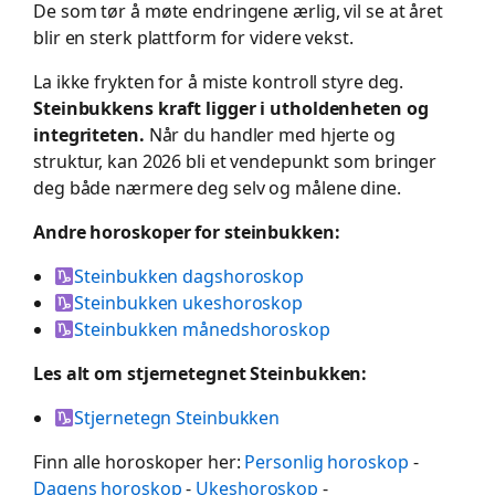
De som tør å møte endringene ærlig, vil se at året
blir en sterk plattform for videre vekst.
La ikke frykten for å miste kontroll styre deg.
Steinbukkens kraft ligger i utholdenheten og
integriteten.
Når du handler med hjerte og
struktur, kan 2026 bli et vendepunkt som bringer
deg både nærmere deg selv og målene dine.
Andre horoskoper for steinbukken:
Steinbukken dagshoroskop
Steinbukken ukeshoroskop
Steinbukken månedshoroskop
Les alt om stjernetegnet Steinbukken:
Stjernetegn Steinbukken
Finn alle horoskoper her:
Personlig horoskop
-
Dagens horoskop
-
Ukeshoroskop
-