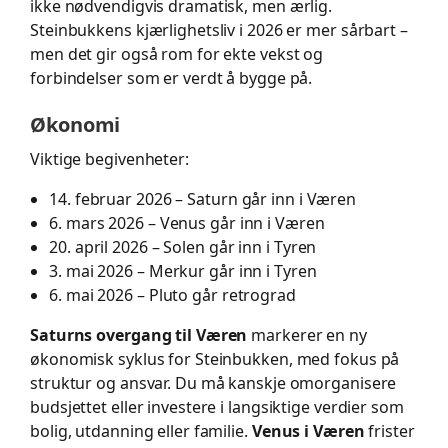
ikke nødvendigvis dramatisk, men ærlig.
Steinbukkens kjærlighetsliv i 2026 er mer sårbart –
men det gir også rom for ekte vekst og
forbindelser som er verdt å bygge på.
Økonomi
Viktige begivenheter:
14. februar 2026 – Saturn går inn i Væren
6. mars 2026 – Venus går inn i Væren
20. april 2026 – Solen går inn i Tyren
3. mai 2026 – Merkur går inn i Tyren
6. mai 2026 – Pluto går retrograd
Saturns overgang til Væren
markerer en ny
økonomisk syklus for Steinbukken, med fokus på
struktur og ansvar. Du må kanskje omorganisere
budsjettet eller investere i langsiktige verdier som
bolig, utdanning eller familie.
Venus i Væren
frister