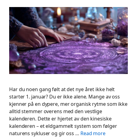
Har du noen gang følt at det nye året ikke helt
starter 1. januar? Du er ikke alene. Mange av oss
kjenner på en dypere, mer organisk rytme som ikke
alltid stemmer overens med den vestlige
kalenderen. Dette er hjertet av den kinesiske
kalenderen – et eldgammelt system som følger
naturens sykluser og gir oss …
Read more