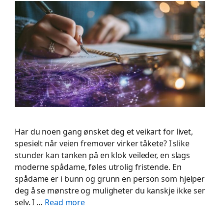
Har du noen gang ønsket deg et veikart for livet,
spesielt når veien fremover virker tåkete? I slike
stunder kan tanken på en klok veileder, en slags
moderne spådame, føles utrolig fristende. En
spådame er i bunn og grunn en person som hjelper
deg å se mønstre og muligheter du kanskje ikke ser
selv. I …
Read more