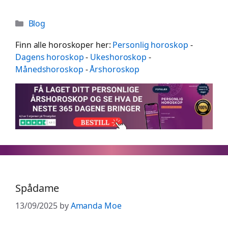
Categories
Blog
Finn alle horoskoper her:
Personlig horoskop
-
Dagens horoskop
-
Ukeshoroskop
-
Månedshoroskop
-
Årshoroskop
Spådame
13/09/2025
by
Amanda Moe