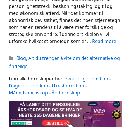
personlighetstrekk, beslutningstaking, og til og
med økonomisk atferd. Når det kommer til
økonomisk bevissthet, finnes det noen stjernetegn
som har en tendens til å være mer forsiktige og
strategiske enn andre. I denne artikkelen vil vi
utforske hvilket stjernetegn som er …
Read more
Categories
Blog
,
Alt du trenger å vite om det alternative og
åndelige
Finn alle horoskoper her:
Personlig horoskop
-
Dagens horoskop
-
Ukeshoroskop
-
Månedshoroskop
-
Årshoroskop