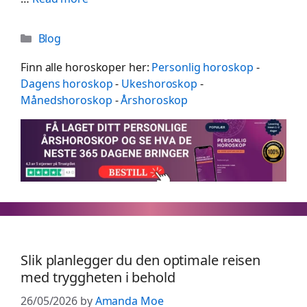
Categories
Blog
Finn alle horoskoper her:
Personlig horoskop
-
Dagens horoskop
-
Ukeshoroskop
-
Månedshoroskop
-
Årshoroskop
Slik planlegger du den optimale reisen
med tryggheten i behold
26/05/2026
by
Amanda Moe