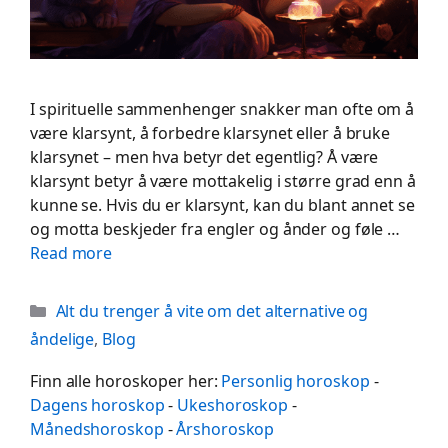
I spirituelle sammenhenger snakker man ofte om å
være klarsynt, å forbedre klarsynet eller å bruke
klarsynet – men hva betyr det egentlig? Å være
klarsynt betyr å være mottakelig i større grad enn å
kunne se. Hvis du er klarsynt, kan du blant annet se
og motta beskjeder fra engler og ånder og føle …
Read more
Categories
Alt du trenger å vite om det alternative og
åndelige
,
Blog
Finn alle horoskoper her:
Personlig horoskop
-
Dagens horoskop
-
Ukeshoroskop
-
Månedshoroskop
-
Årshoroskop