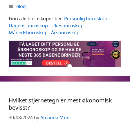
Categories
Blog
Finn alle horoskoper her:
Personlig horoskop
-
Dagens horoskop
-
Ukeshoroskop
-
Månedshoroskop
-
Årshoroskop
Hvilket stjernetegn er mest økonomisk
bevisst?
30/08/2024
by
Amanda Moe