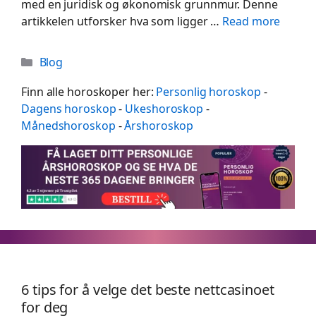
med en juridisk og økonomisk grunnmur. Denne
artikkelen utforsker hva som ligger …
Read more
Categories
Blog
Finn alle horoskoper her:
Personlig horoskop
-
Dagens horoskop
-
Ukeshoroskop
-
Månedshoroskop
-
Årshoroskop
6 tips for å velge det beste nettcasinoet
for deg