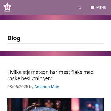
Skip
MENU
to
content
Blog
Hvilke stjernetegn har mest flaks med
raske beslutninger?
03/06/2026
by
Amanda Moe