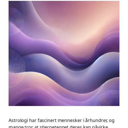
Astrologi har fascinert mennesker i århundrer, og
mange tror at stjernetegnet deres kan påvirke