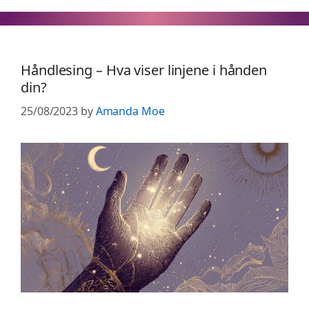
Håndlesing – Hva viser linjene i hånden
din?
25/08/2023
by
Amanda Moe