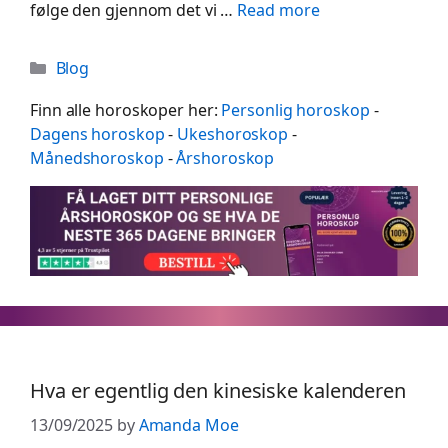
følge den gjennom det vi …
Read more
Categories
Blog
Finn alle horoskoper her:
Personlig horoskop
-
Dagens horoskop
-
Ukeshoroskop
-
Månedshoroskop
-
Årshoroskop
Hva er egentlig den kinesiske kalenderen
13/09/2025
by
Amanda Moe