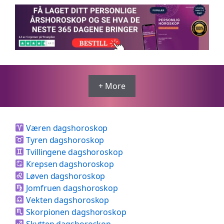
+ More
Væren dagshoroskop
Tyren dagshoroskop
Tvillingene dagshoroskop
Krepsen dagshoroskop
Løven dagshoroskop
Jomfruen dagshoroskop
Vekten dagshoroskop
Skorpionen dagshoroskop
Skytten dagshoroskop